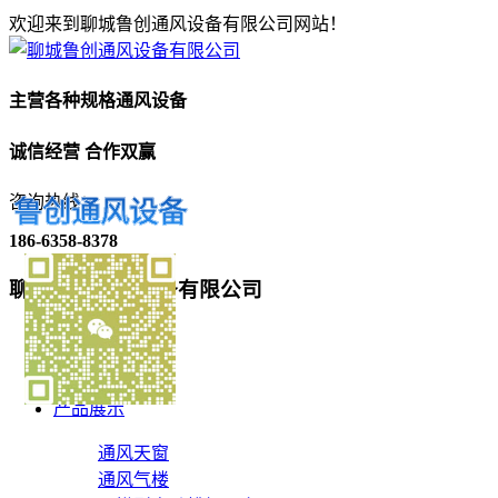
欢迎来到聊城鲁创通风设备有限公司网站！
主营各种规格通风设备
诚信经营 合作双赢
咨询热线：
鲁创通风设备
鲁创通风设备
186-6358-8378
聊城鲁创通风设备有限公司
网站首页
关于我们
产品展示
通风天窗
通风气楼