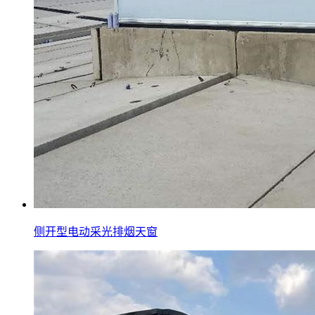
侧开型电动采光排烟天窗