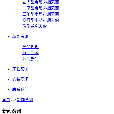
圆拱型电动排烟天窗
一字型电动排烟天窗
三角型电动排烟天窗
侧开型电动排烟天窗
186-6358-8378
186-6358-8378
薄型通风天窗
杜经理
杜经理
新闻资讯
产品知识
行业新闻
公司新闻
工程案例
安装现场
联系我们
首页
>>
新闻资讯
新闻资讯