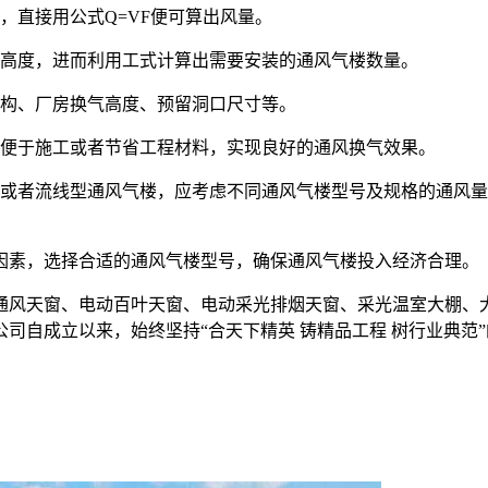
，直接用公式Q=VF便可算出风量。
气高度，进而利用工式计算出需要安装的通风气楼数量。
结构、厂房换气高度、预留洞口尺寸等。
样便于施工或者节省工程材料，实现良好的通风换气效果。
楼或者流线型通风气楼，应考虑不同通风气楼型号及规格的通风
因素，选择合适的通风气楼型号，确保通风气楼投入经济合理。
通风天窗、电动百叶天窗、电动采光排烟天窗、采光温室大棚、
司自成立以来，始终坚持“合天下精英 铸精品工程 树行业典范