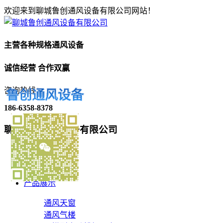
欢迎来到聊城鲁创通风设备有限公司网站！
主营各种规格通风设备
诚信经营 合作双赢
咨询热线：
鲁创通风设备
鲁创通风设备
186-6358-8378
聊城鲁创通风设备有限公司
网站首页
关于我们
产品展示
通风天窗
通风气楼