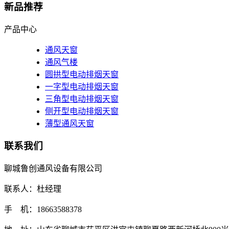
新品推荐
产品中心
通风天窗
通风气楼
圆拱型电动排烟天窗
一字型电动排烟天窗
三角型电动排烟天窗
侧开型电动排烟天窗
薄型通风天窗
联系我们
聊城鲁创通风设备有限公司
联系人：杜经理
手 机：18663588378